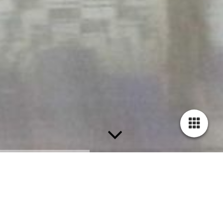
DIE RICHTIGEN PARTNER SIND WICHTIG...
... wie die Stadt Gießen, der Sportkreis
//