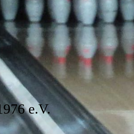
1976 e.V.