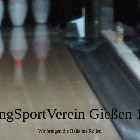
ngSportVerein Gießen 
Wir bringen die Bälle ins Rollen