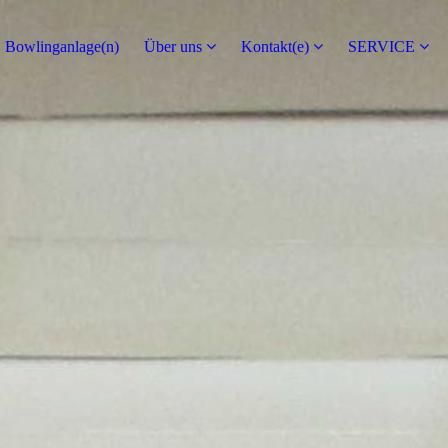
Bowlinganlage(n)
Über uns
Kontakt(e)
SERVICE